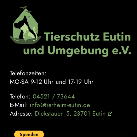
Zum
Inhalt
springen
Telefonzeiten:
MO-SA 9-12 Uhr und 17-19 Uhr
Telefon:
04521 / 73644
E-Mail:
info@tierheim-eutin.de
Adresse:
Diekstauen 5, 23701 Eutin