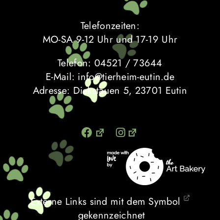
Telefonzeiten:
MO-SA 9-12 Uhr und 17-19 Uhr
Telefon: 04521 / 73644
E-Mail: info@tierheim-eutin.de
Adresse: Diekstauen 5, 23701 Eutin
Externe Links sind mit dem Symbol
gekennzeichnet