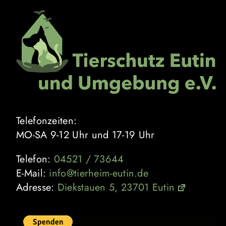
Zum
Inhalt
springen
Telefonzeiten:
MO-SA 9-12 Uhr und 17-19 Uhr
Telefon:
04521 / 73644
E-Mail:
info@tierheim-eutin.de
Adresse:
Diekstauen 5, 23701 Eutin