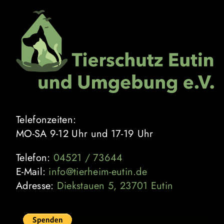
Zum
Inhalt
springen
Telefonzeiten:
MO-SA 9-12 Uhr und 17-19 Uhr
Telefon:
04521 / 73644
E-Mail:
info@tierheim-eutin.de
Adresse:
Diekstauen 5, 23701 Eutin