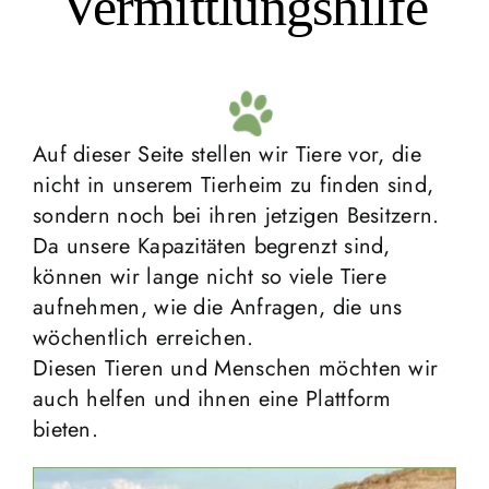
Vermittlungshilfe
Vermittlung
Aktuelles
Auf dieser Seite stellen wir Tiere vor, die
Spenden & Engagieren
nicht in unserem Tierheim zu finden sind,
sondern noch bei ihren jetzigen Besitzern.
Über uns
Da unsere Kapazitäten begrenzt sind,
können wir lange nicht so viele Tiere
Kooperationspartner
aufnehmen, wie die Anfragen, die uns
wöchentlich erreichen.
Diesen Tieren und Menschen möchten wir
auch helfen und ihnen eine Plattform
bieten.