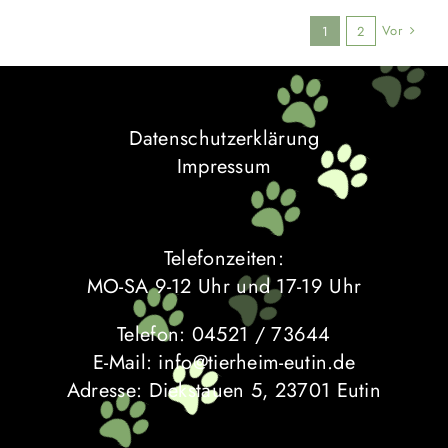
Vor
1
2
Datenschutzerklärung
Impressum
Telefonzeiten:
MO-SA 9-12 Uhr und 17-19 Uhr
Telefon: 04521 / 73644
E-Mail: info@tierheim-eutin.de
Adresse: Diekstauen 5, 23701 Eutin