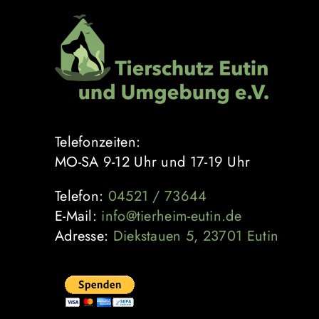
Zum
Inhalt
springen
Telefonzeiten:
MO-SA 9-12 Uhr und 17-19 Uhr
Telefon:
04521 / 73644
E-Mail:
info@tierheim-eutin.de
Adresse:
Diekstauen 5, 23701 Eutin