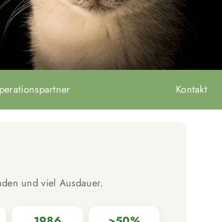
perationspartner
Kontakt
nden und viel Ausdauer.
1986
>50%