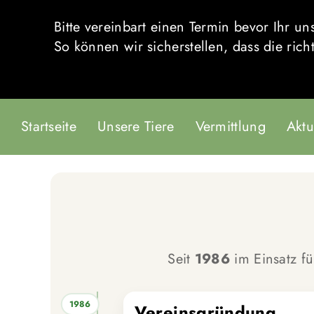
Bitte vereinbart einen Termin bevor Ihr 
So können wir sicherstellen, dass die rich
Startseite
Unsere Tiere
Vermittlung
Aktu
Seit
1986
im Einsatz f
1986
Vereinsgründung