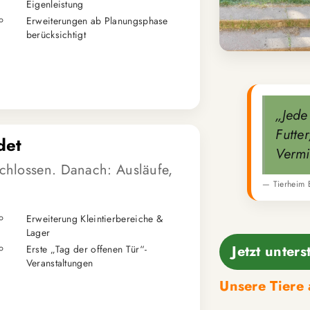
Eigenleistung
Erweiterungen ab Planungsphase
berücksichtigt
„Jede
Futte
det
Vermi
chlossen. Danach: Ausläufe,
— Tierheim 
Erweiterung Kleintierbereiche &
Lager
Jetzt unters
Erste „Tag der offenen Tür“-
Veranstaltungen
Unsere Tiere