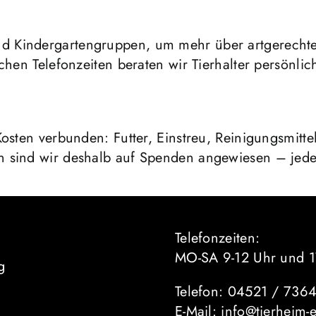
d Kindergartengruppen, um mehr über artgerechte
chen Telefonzeiten beraten wir Tierhalter persönlic
Kosten verbunden: Futter, Einstreu, Reinigungsmitt
n sind wir deshalb auf Spenden angewiesen – jede 
Telefonzeiten:
MO-SA 9-12 Uhr und 1
g
Telefon: 04521 / 736
E-Mail: info@tierheim-