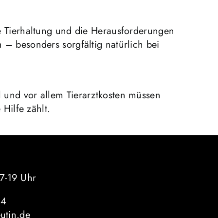
 Tierhaltung und die Herausforderungen
h – besonders sorgfältig natürlich bei
el und vor allem Tierarztkosten müssen
Hilfe zählt.
7-19 Uhr
44
eutin.de