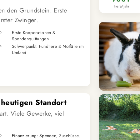
Tiere/Jahr
n den Grundstein. Erste
erster Zwinger.
Erste Kooperationen &
Spendenquittungen
Schwerpunkt: Fundtiere & Notfälle im
Umland
heutigen Standort
art. Viele Gewerke, viel
Finanzierung: Spenden, Zuschüsse,