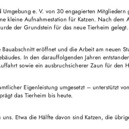
d Umgebung e. V. von 30 engagierten Mitgliedern g
eine kleine Aufnahmestation für Katzen. Nach dem
rde der Grundstein für das neue Tierheim gelegt.
 Bauabschnitt eröffnet und die Arbeit am neuen 
gebäudes. In den darauffolgenden Jahren entstanden
Auffahrt sowie ein ausbruchsicherer Zaun für den H
tlicher Eigenleistung umgesetzt – unterstützt vo
prägt das Tierheim bis heute.
uns. Etwa die Hälfte davon sind Katzen, die übrige