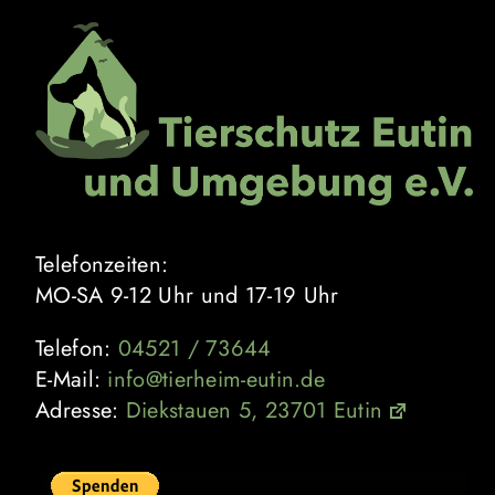
Zum
Inhalt
springen
Telefonzeiten:
MO-SA 9-12 Uhr und 17-19 Uhr
Telefon:
04521 / 73644
E-Mail:
info@tierheim-eutin.de
Adresse:
Diekstauen 5, 23701 Eutin