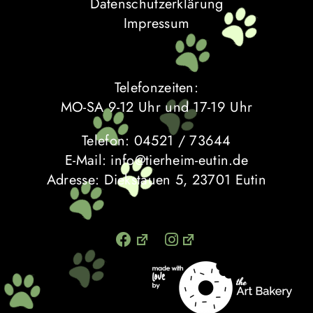
Datenschutzerklärung
Vermittlung
Impressum
Aktuelles
Telefonzeiten:
Spenden & Engagieren
MO-SA 9-12 Uhr und 17-19 Uhr
Telefon: 04521 / 73644
Über uns
E-Mail: info@tierheim-eutin.de
Adresse: Diekstauen 5, 23701 Eutin
Kooperationspartner