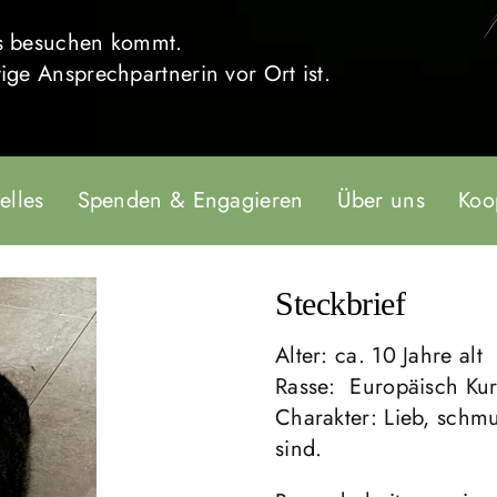
uns besuchen kommt.
tige Ansprechpartnerin vor Ort ist.
elles
Spenden & Engagieren
Über uns
Koo
Steckbrief
Alter: ca. 10 Jahre alt
Rasse: Europäisch Ku
Charakter: Lieb, schmu
sind.