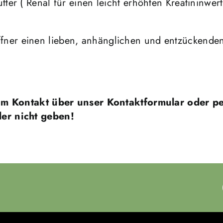
er ( Renal für einen leicht erhöhten Kreatininwert
er einen lieben, anhänglichen und entzückenden
 um Kontakt über unser Kontaktformular oder pe
der nicht geben!