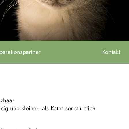
perationspartner
Kontakt
rzhaar
sig und kleiner, als Kater sonst üblich