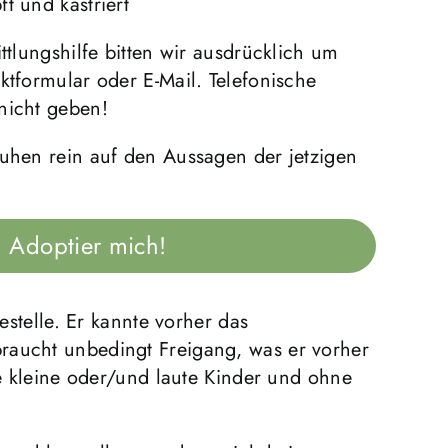
t und kastriert
ttlungshilfe bitten wir ausdrücklich um
ktformular oder E-Mail. Telefonische
nicht geben!
ruhen rein auf den Aussagen der jetzigen
Adoptier mich!
telle. Er kannte vorher das
braucht unbedingt Freigang, was er vorher
ne kleine oder/und laute Kinder und ohne