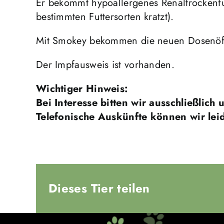
Er bekommt hypoallergenes Renaltrockenfutt
bestimmten Futtersorten kratzt).
Mit Smokey bekommen die neuen Dosenöffn
Der Impfausweis ist vorhanden.
Wichtiger Hinweis:
Bei Interesse bitten wir ausschließlich
Telefonische Auskünfte können wir lei
Dieses Tier teilen