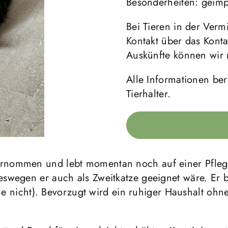
Besonderheiten: geimpf
Bei Tieren in der Vermi
Kontakt über das Konta
Auskünfte können wir 
Alle Informationen be
Tierhalter.
rnommen und lebt momentan noch auf einer Pfleges
eswegen er auch als Zweitkatze geeignet wäre. Er 
elle nicht). Bevorzugt wird ein ruhiger Haushalt oh