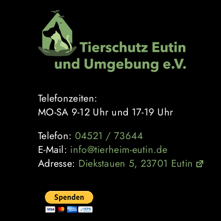
Zum
Inhalt
springen
Telefonzeiten:
MO-SA 9-12 Uhr und 17-19 Uhr
Telefon:
04521 / 73644
E-Mail:
info@tierheim-eutin.de
Adresse:
Diekstauen 5, 23701 Eutin