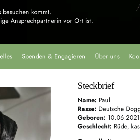
uns besuchen kommt.
tige Ansprechpartnerin vor Ort ist.
elles
Spenden & Engagieren
Über uns
Koo
Steckbrief
Name:
Paul
Rasse:
Deutsche Dogge
Geboren:
10.06.2021 
Geschlecht:
Rüde, kast