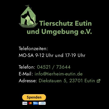
Zum
Inhalt
springen
Telefonzeiten:
MO-SA 9-12 Uhr und 17-19 Uhr
Telefon:
04521 / 73644
E-Mail:
info@tierheim-eutin.de
Adresse:
Diekstauen 5, 23701 Eutin