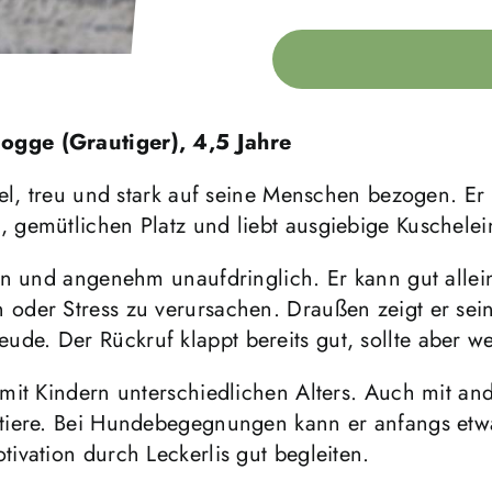
ogge (Grautiger), 4,5 Jahre
bel, treu und stark auf seine Menschen bezogen. E
 gemütlichen Platz und liebt ausgiebige Kuschelei
n und angenehm unaufdringlich. Er kann gut alleine
der Stress zu verursachen. Draußen zeigt er seine
. Der Rückruf klappt bereits gut, sollte aber we
it Kindern unterschiedlichen Alters. Auch mit ande
tiere. Bei Hundebegegnungen kann er anfangs etwas
ivation durch Leckerlis gut begleiten.