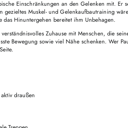
typische Einschränkungen an den Gelenken mit. Er 
 gezieltes Muskel- und Gelenkaufbautraining wäre f
e das Hinuntergehen bereitet ihm Unbehagen.
 verständnisvolles Zuhause mit Menschen, die seine
asste Bewegung sowie viel Nähe schenken. Wer Pa
Seite.
aktiv draußen
n
ele Treppen