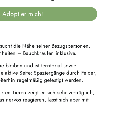
Adoptier mich!
r sucht die Nähe seiner Bezugspersonen,
nheiten – Bauchkraulen inklusive.
 bleiben und ist territorial sowie
 aktive Seite: Spaziergänge durch Felder,
iterhin regelmäßig gefestigt werden.
ren Tieren zeigt er sich sehr verträglich,
 nervös reagieren, lässt sich aber mit