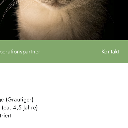
perationspartner
Kontakt
 (Grautiger)
(ca. 4,5 Jahre)
riert