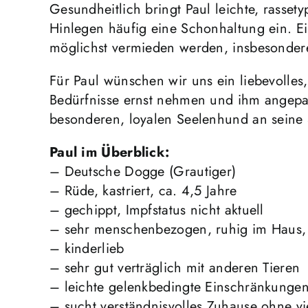
Gesundheitlich bringt Paul leichte, rasse
Hinlegen häufig eine Schonhaltung ein. Ein
möglichst vermieden werden, insbesonder
Für Paul wünschen wir uns ein liebevolles,
Bedürfnisse ernst nehmen und ihm angep
besonderen, loyalen Seelenhund an seine 
Paul im Überblick:
– Deutsche Dogge (Grautiger)
– Rüde, kastriert, ca. 4,5 Jahre
– gechippt, Impfstatus nicht aktuell
– sehr menschenbezogen, ruhig im Haus, 
– kinderlieb
– sehr gut verträglich mit anderen Tieren
– leichte gelenkbedingte Einschränkunge
– sucht verständnisvolles Zuhause ohne vi