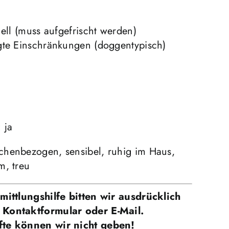
uell (muss aufgefrischt werden)
gte Einschränkungen (doggentypisch)
 ja
henbezogen, sensibel, ruhig im Haus,
m, treu
mittlungshilfe bitten wir ausdrücklich
 Kontaktformular oder E-Mail.
fte können wir nicht geben!