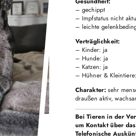
Gesundheit:
– gechippt
– Impfstatus nicht akt
– leichte gelenkbedin
Verträglichkeit:
– Kinder: ja
– Hunde: ja
– Katzen: ja
– Hühner & Kleintiere:
Charakter:
sehr mensc
draußen aktiv, wachsa
Bei Tieren in der Ver
um Kontakt über das
Telefonische Auskün