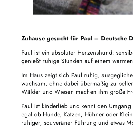
Zuhause gesucht für Paul – Deutsche D
Paul ist ein absoluter Herzenshund: sensi
genießt ruhige Stunden auf einem warmen,
Im Haus zeigt sich Paul ruhig, ausgegliche
wachsam, ohne dabei übermäßig zu bellen o
Wälder und Wiesen machen ihm große Freude
Paul ist kinderlieb und kennt den Umgang m
egal ob Hunde, Katzen, Hühner oder Klein
ruhiger, souveräner Führung und etwas Mot