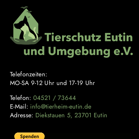
Zum
Inhalt
springen
Telefonzeiten:
MO-SA 9-12 Uhr und 17-19 Uhr
Telefon:
04521 / 73644
E-Mail:
info@tierheim-eutin.de
Adresse:
Diekstauen 5, 23701 Eutin