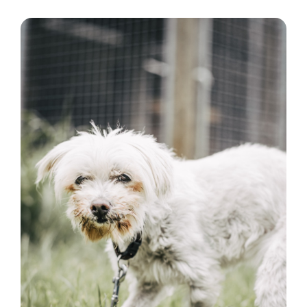
Vermittlung
Aktuelles
Spenden & Engagieren
Über uns
Kooperationspartner