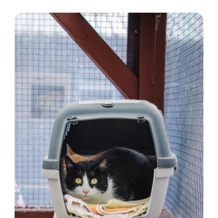
Vermittlung
Aktuelles
Spenden & Engagieren
Über uns
Kooperationspartner