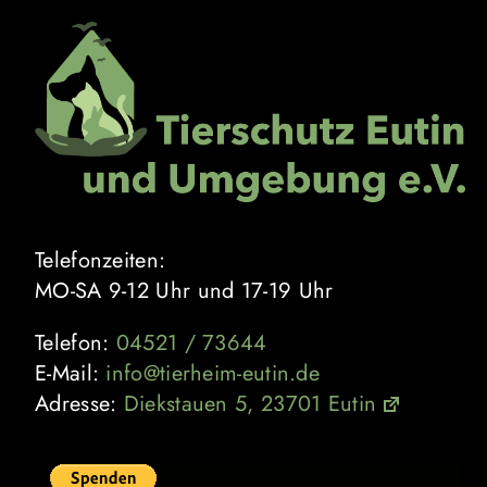
Zum
Inhalt
springen
Telefonzeiten:
MO-SA 9-12 Uhr und 17-19 Uhr
Telefon:
04521 / 73644
E-Mail:
info@tierheim-eutin.de
Adresse:
Diekstauen 5, 23701 Eutin