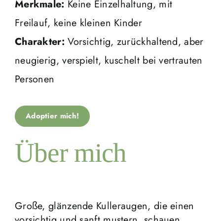
Merkmale:
Keine Einzelhaltung, mit
Freilauf, keine kleinen Kinder
Charakter:
Vorsichtig, zurückhaltend, aber
neugierig, verspielt, kuschelt bei vertrauten
Personen
Adoptier mich!
Über mich
Große, glänzende Kulleraugen, die einen
vorsichtig und sanft mustern, schauen