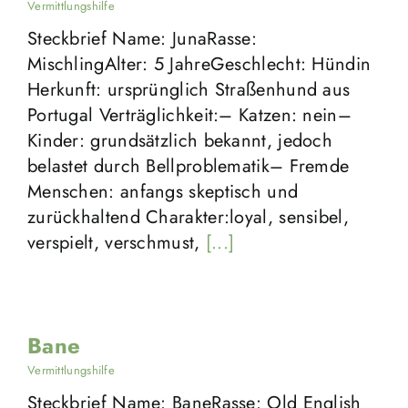
Vermittlungshilfe
Steckbrief Name: JunaRasse:
MischlingAlter: 5 JahreGeschlecht: Hündin
Herkunft: ursprünglich Straßenhund aus
Portugal Verträglichkeit:– Katzen: nein–
Kinder: grundsätzlich bekannt, jedoch
belastet durch Bellproblematik– Fremde
Menschen: anfangs skeptisch und
zurückhaltend Charakter:loyal, sensibel,
verspielt, verschmust,
[...]
Bane
Vermittlungshilfe
Steckbrief Name: BaneRasse: Old English