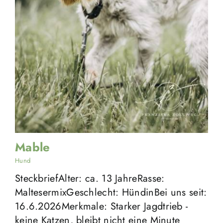
Mable
Hund
SteckbriefAlter: ca. 13 JahreRasse:
MaltesermixGeschlecht: HündinBei uns seit:
16.6.2026Merkmale: Starker Jagdtrieb -
keine Katzen, bleibt nicht eine Minute