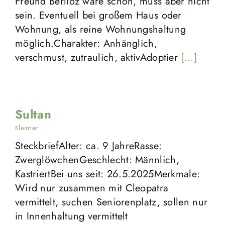
Freund Berlioz wäre schön, muss aber nicht
sein. Eventuell bei großem Haus oder
Wohnung, als reine Wohnungshaltung
möglich.Charakter: Anhänglich,
verschmust, zutraulich, aktivAdoptier
[...]
Sultan
Kleintier
SteckbriefAlter: ca. 9 JahreRasse:
ZwerglöwchenGeschlecht: Männlich,
KastriertBei uns seit: 26.5.2025Merkmale:
Wird nur zusammen mit Cleopatra
vermittelt, suchen Seniorenplatz, sollen nur
in Innenhaltung vermittelt