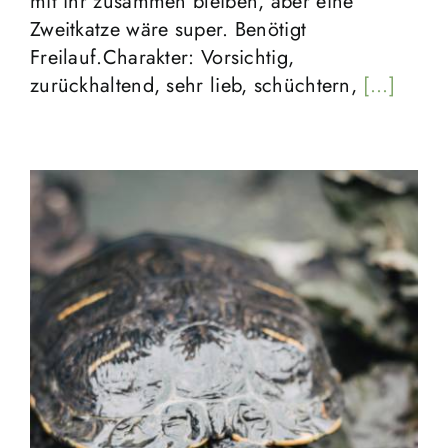
mit ihr zusammen bleiben, aber eine
Zweitkatze wäre super. Benötigt
Freilauf.Charakter: Vorsichtig,
zurückhaltend, sehr lieb, schüchtern,
[...]