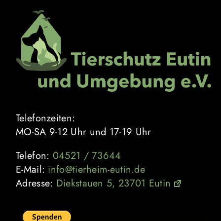
Zum
Inhalt
springen
Telefonzeiten:
MO-SA 9-12 Uhr und 17-19 Uhr
Telefon:
04521 / 73644
E-Mail:
info@tierheim-eutin.de
Adresse:
Diekstauen 5, 23701 Eutin