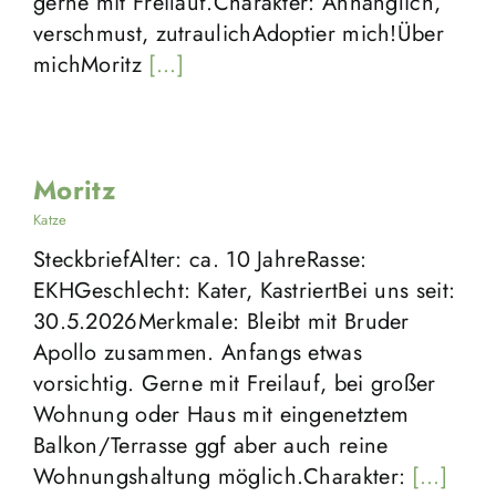
gerne mit Freilauf.Charakter: Anhänglich,
verschmust, zutraulichAdoptier mich!Über
michMoritz
[...]
Moritz
Katze
SteckbriefAlter: ca. 10 JahreRasse:
EKHGeschlecht: Kater, KastriertBei uns seit:
30.5.2026Merkmale: Bleibt mit Bruder
Apollo zusammen. Anfangs etwas
vorsichtig. Gerne mit Freilauf, bei großer
Wohnung oder Haus mit eingenetztem
Balkon/Terrasse ggf aber auch reine
Wohnungshaltung möglich.Charakter:
[...]