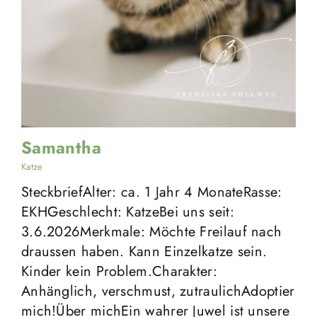
Samantha
Katze
SteckbriefAlter: ca. 1 Jahr 4 MonateRasse:
EKHGeschlecht: KatzeBei uns seit:
3.6.2026Merkmale: Möchte Freilauf nach
draussen haben. Kann Einzelkatze sein.
Kinder kein Problem.Charakter:
Anhänglich, verschmust, zutraulichAdoptier
mich!Über michEin wahrer Juwel ist unsere