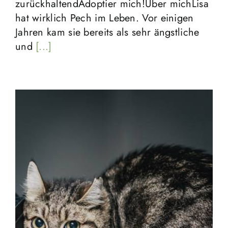
zurückhaltendAdoptier mich!Über michLisa
hat wirklich Pech im Leben. Vor einigen
Jahren kam sie bereits als sehr ängstliche
und
[...]