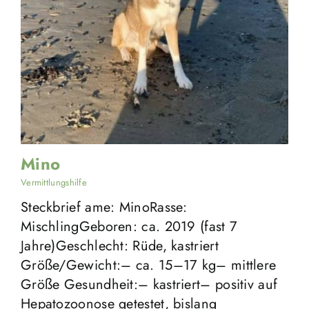
Mino
Vermittlungshilfe
Steckbrief ame: MinoRasse:
MischlingGeboren: ca. 2019 (fast 7
Jahre)Geschlecht: Rüde, kastriert
Größe/Gewicht:– ca. 15–17 kg– mittlere
Größe Gesundheit:– kastriert– positiv auf
Hepatozoonose getestet, bislang