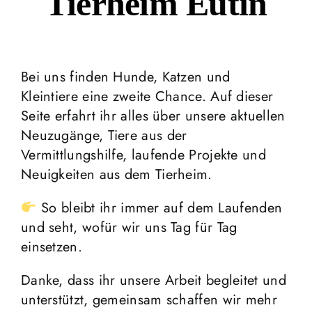
Tierheim Eutin
Vermittlung
Aktuelles
Bei uns finden Hunde, Katzen und
Kleintiere eine zweite Chance. Auf dieser
Spenden & Engagieren
Seite erfahrt ihr alles über unsere aktuellen
Neuzugänge, Tiere aus der
Über uns
Vermittlungshilfe, laufende Projekte und
Neuigkeiten aus dem Tierheim.
Kooperationspartner
So bleibt ihr immer auf dem Laufenden
und seht, wofür wir uns Tag für Tag
einsetzen.
Danke, dass ihr unsere Arbeit begleitet und
unterstützt, gemeinsam schaffen wir mehr